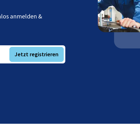
enlos anmelden &
Jetzt registrieren