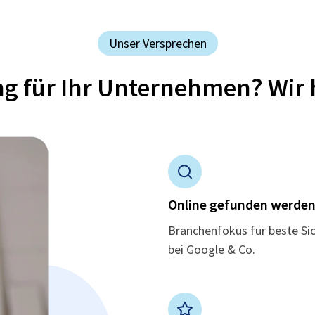
Unser Versprechen
ung für Ihr Unternehmen? Wir 
Online gefunden werde
Branchenfokus für beste Si
bei Google & Co.