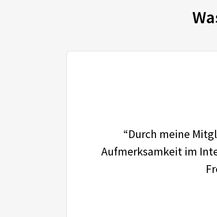
Wa
“Durch meine Mitgli
Aufmerksamkeit im Inter
Fr