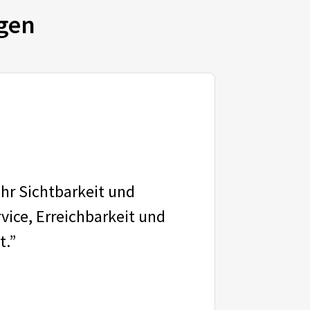
gen
ehr Sichtbarkeit und
vice, Erreichbarkeit und
t.”