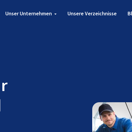
Unser Unternehmen
Unsere Verzeichnisse
B
ür
d