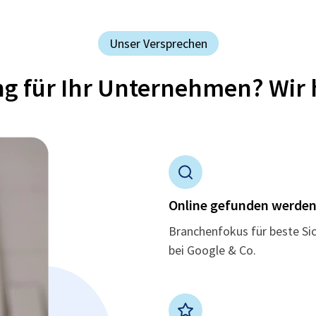
Unser Versprechen
ung für Ihr Unternehmen? Wir 
Online gefunden werde
Branchenfokus für beste Si
bei Google & Co.