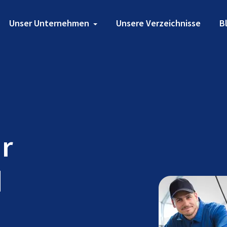
Unser Unternehmen
Unsere Verzeichnisse
B
ür
d