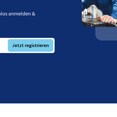
enlos anmelden &
Jetzt registrieren