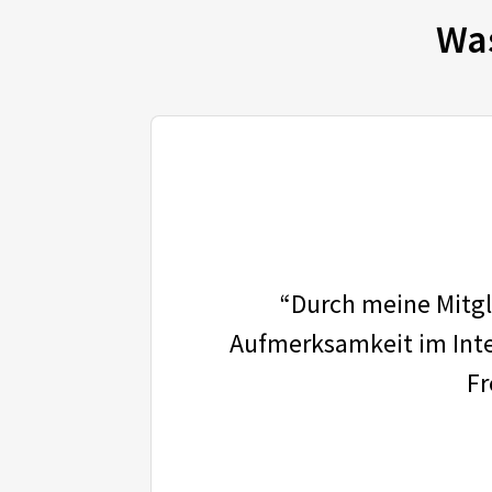
Wa
“Durch meine Mitgli
Aufmerksamkeit im Inter
Fr