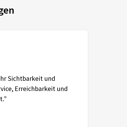
gen
ehr Sichtbarkeit und
vice, Erreichbarkeit und
t.”