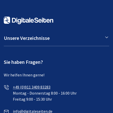
Unsere Verzeichnisse
Sie haben Fragen?
Wir helfen Ihnen gerne!
+49 (0)911 3409 83283
Montag - Donnerstag 8:00 - 16:00 Uhr
Freitag 9:00 - 15:30 Uhr
info@digitaleseiten.de