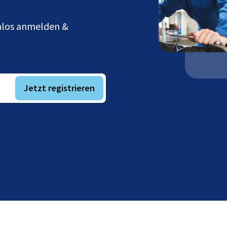
enlos anmelden &
Jetzt registrieren