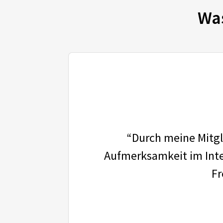
Wa
“Durch meine Mitgli
Aufmerksamkeit im Inter
Fr