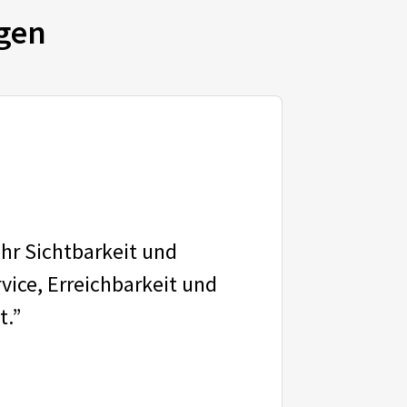
gen
ehr Sichtbarkeit und
vice, Erreichbarkeit und
t.”