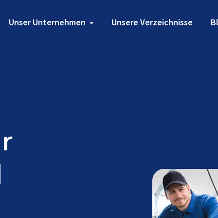
Unser Unternehmen
Unsere Verzeichnisse
B
ür
d