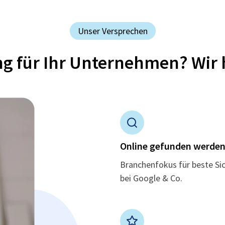
Unser Versprechen
ung für Ihr Unternehmen? Wir 
Online gefunden werde
Branchenfokus für beste Si
bei Google & Co.