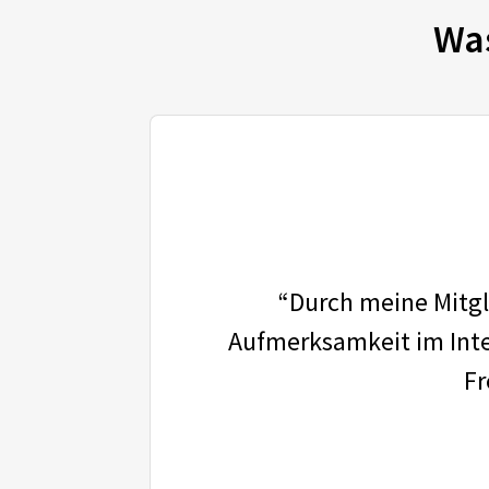
Wa
“Durch meine Mitgli
Aufmerksamkeit im Inter
Fr