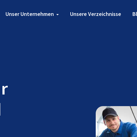
Unser Unternehmen
Unsere Verzeichnisse
B
ür
d