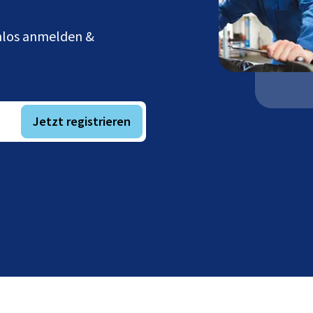
enlos anmelden &
Jetzt registrieren