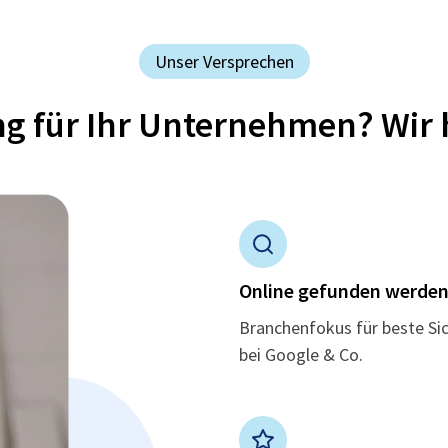
Unser Versprechen
ung für Ihr Unternehmen? Wir 
Online gefunden werde
Branchenfokus für beste Si
bei Google & Co.