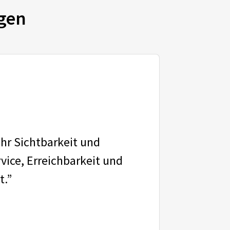
gen
ehr Sichtbarkeit und
vice, Erreichbarkeit und
t.”