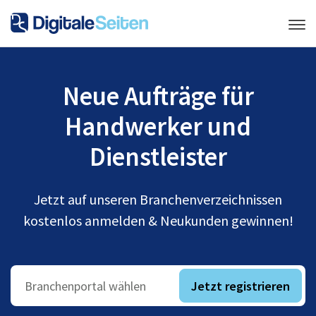
Neue Aufträge für
Handwerker und
Dienstleister
Jetzt auf unseren Branchenverzeichnissen
kostenlos anmelden & Neukunden gewinnen!
Jetzt registrieren
Branchenportal wählen