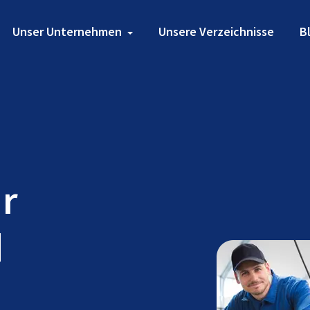
Unser Unternehmen
Unsere Verzeichnisse
B
ür
d