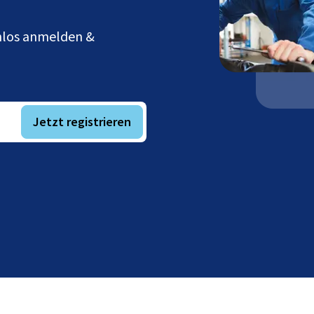
enlos anmelden &
Jetzt registrieren