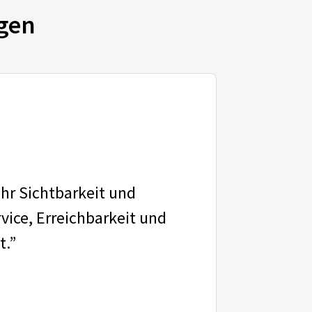
gen
ehr Sichtbarkeit und
vice, Erreichbarkeit und
t.”