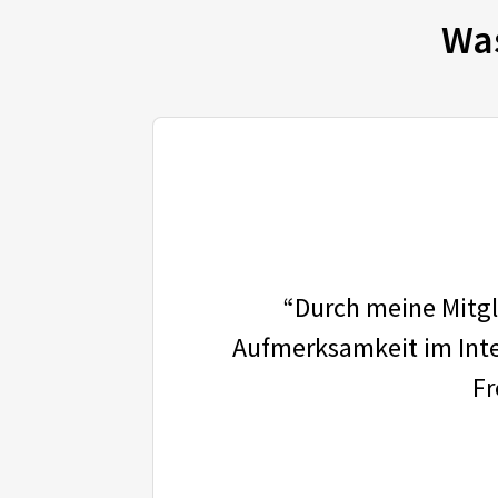
Wa
“Durch meine Mitgli
Aufmerksamkeit im Inter
Fr