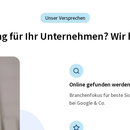
Unser Versprechen
ung für Ihr Unternehmen? Wir 
Online gefunden werde
Branchenfokus für beste Si
bei Google & Co.