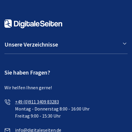
Unsere Verzeichnisse
Sie haben Fragen?
Wir helfen Ihnen gerne!
+49 (0)911 3409 83283
Montag - Donnerstag 8:00 - 16:00 Uhr
Freitag 9:00 - 15:30 Uhr
info@digitaleseiten.de