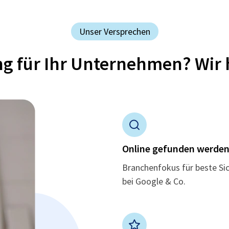
Unser Versprechen
ung für Ihr Unternehmen? Wir 
Online gefunden werde
Branchenfokus für beste Si
bei Google & Co.