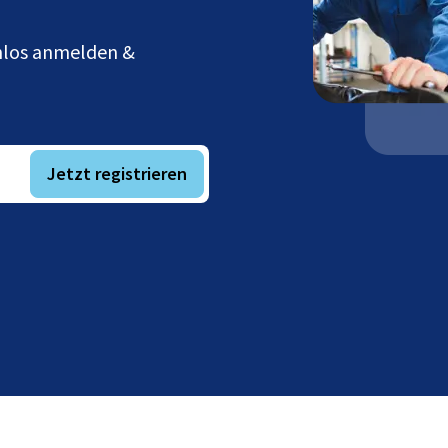
enlos anmelden &
Jetzt registrieren