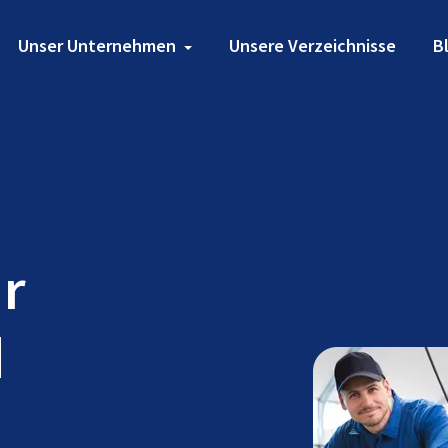
Unser Unternehmen
Unsere Verzeichnisse
B
ür
d