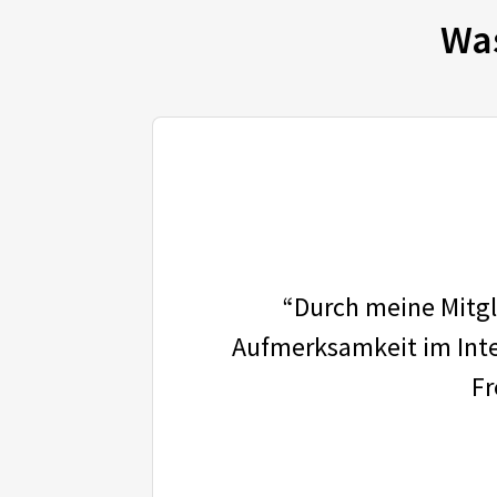
Wa
“Durch meine Mitgli
Aufmerksamkeit im Inter
Fr