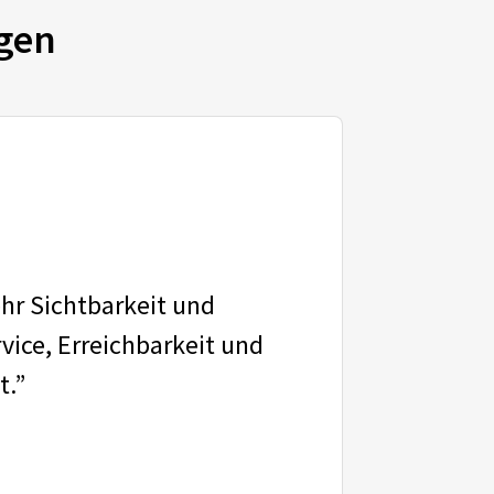
gen
ehr Sichtbarkeit und
vice, Erreichbarkeit und
t.”