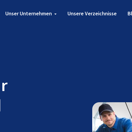
Unser Unternehmen
Unsere Verzeichnisse
B
ür
d