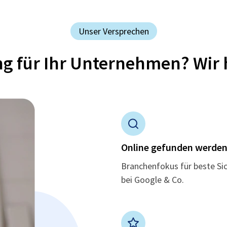
Unser Versprechen
ung für Ihr Unternehmen? Wir 
Online gefunden werde
Branchenfokus für beste Si
bei Google & Co.