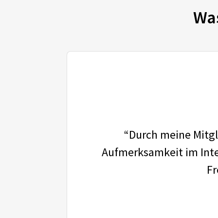
Wa
“Durch meine Mitgli
Aufmerksamkeit im Inter
Fr