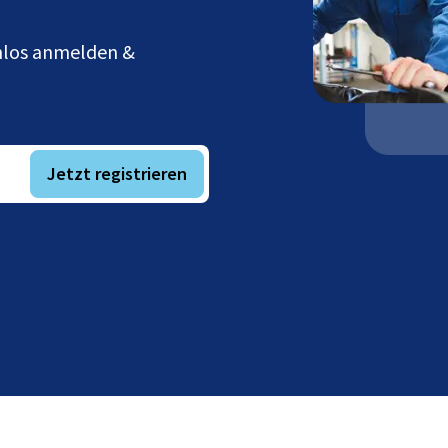
enlos anmelden &
Jetzt registrieren