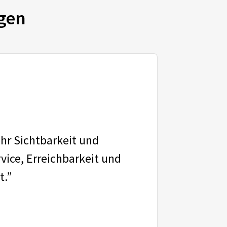
gen
ehr Sichtbarkeit und
vice, Erreichbarkeit und
t.”