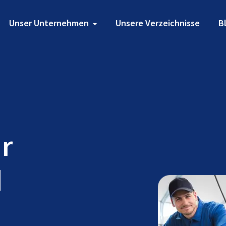
Unser Unternehmen
Unsere Verzeichnisse
B
ür
d