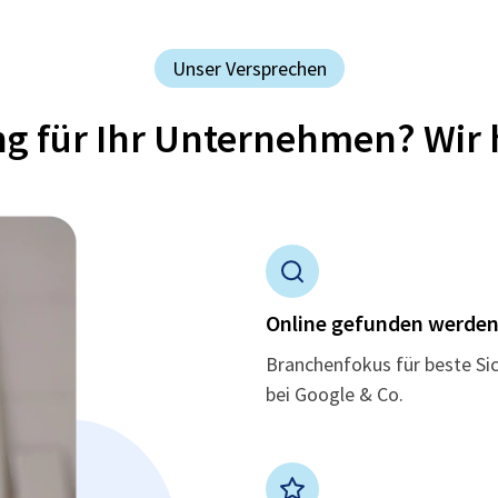
Unser Versprechen
ung für Ihr Unternehmen? Wir 
Online gefunden werde
Branchenfokus für beste Si
bei Google & Co.