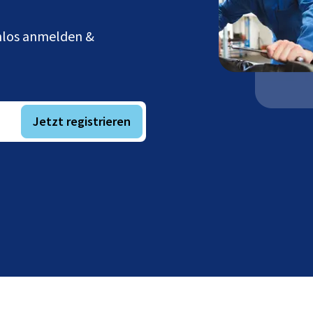
enlos anmelden &
Jetzt registrieren