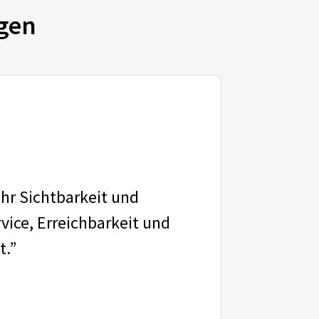
gen
ehr Sichtbarkeit und
vice, Erreichbarkeit und
t.”