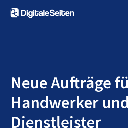
Neue Aufträge f
Handwerker un
Dienstleister