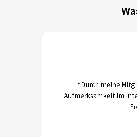
Wa
“Durch meine Mitgli
Aufmerksamkeit im Inter
Fr