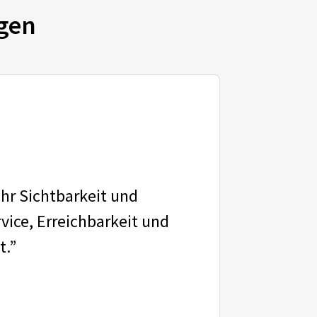
gen
ehr Sichtbarkeit und
vice, Erreichbarkeit und
t.”