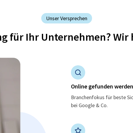
Unser Versprechen
ung für Ihr Unternehmen? Wir 
Online gefunden werde
Branchenfokus für beste Si
bei Google & Co.