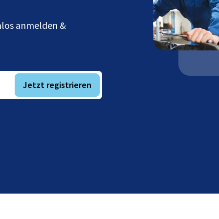
enlos anmelden &
Jetzt registrieren