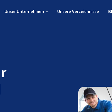
Unser Unternehmen
Unsere Verzeichnisse
B
ür
d