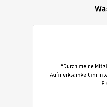
Wa
“Durch meine Mitgli
Aufmerksamkeit im Inter
Fr