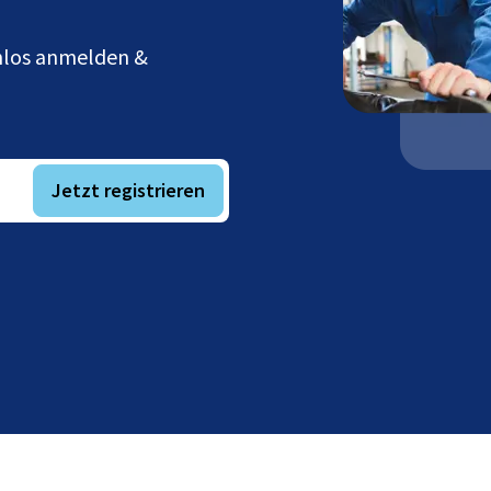
enlos anmelden &
Jetzt registrieren