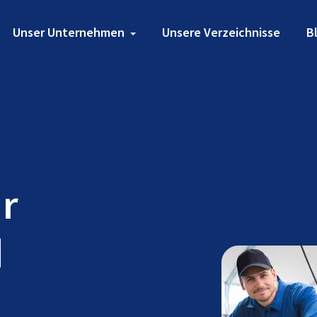
Unser Unternehmen
Unsere Verzeichnisse
B
ür
d