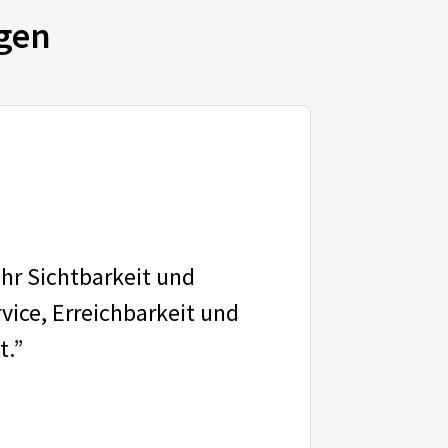
gen
ehr Sichtbarkeit und
vice, Erreichbarkeit und
t.”