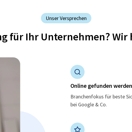
Unser Versprechen
ung für Ihr Unternehmen? Wir 
Online gefunden werde
Branchenfokus für beste Si
bei Google & Co.