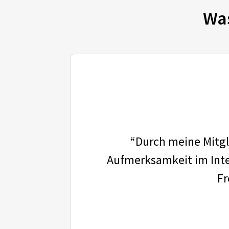
Wa
“Durch meine Mitgli
Aufmerksamkeit im Inter
Fr