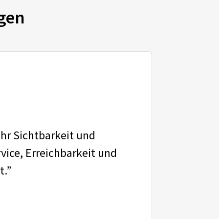
gen
ehr Sichtbarkeit und
vice, Erreichbarkeit und
t.”