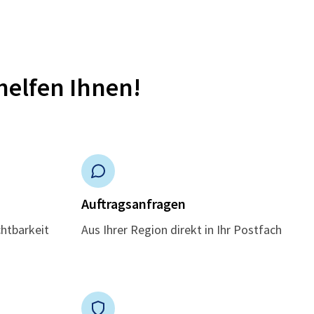
helfen Ihnen!
n
Auftragsanfragen
chtbarkeit
Aus Ihrer Region direkt in Ihr Postfach