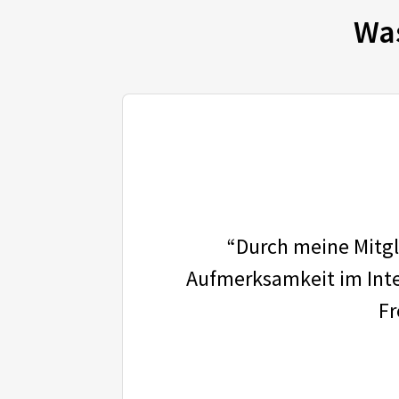
Wa
“Durch meine Mitgli
Aufmerksamkeit im Inter
Fr