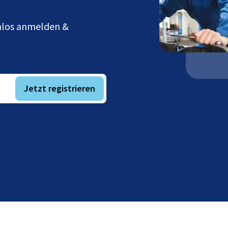
enlos anmelden &
Jetzt registrieren