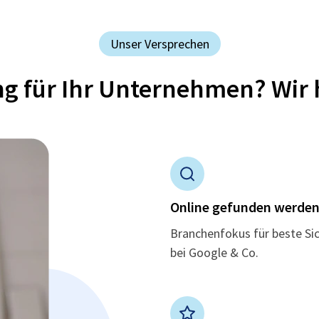
Unser Versprechen
ung für Ihr Unternehmen? Wir 
Online gefunden werde
Branchenfokus für beste Si
bei Google & Co.