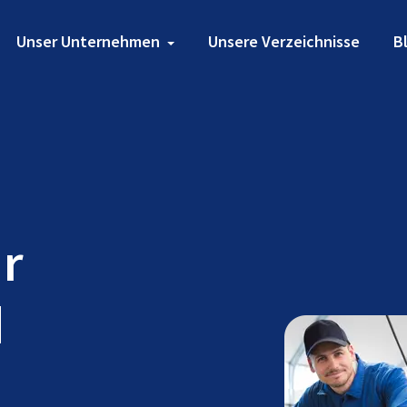
Unser Unternehmen
Unsere Verzeichnisse
B
ür
d