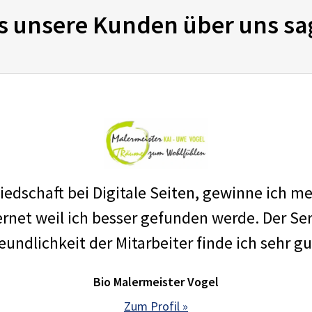
s unsere Kunden über uns sa
edschaft bei Digitale Seiten, gewinne ich m
net weil ich besser gefunden werde. Der Ser
eundlichkeit der Mitarbeiter finde ich sehr gu
Bio Malermeister Vogel
Zum Profil »