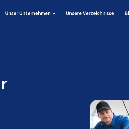
Unser Unternehmen
Unsere Verzeichnisse
B
ür
d