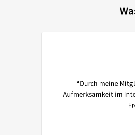
Wa
“Durch meine Mitgli
Aufmerksamkeit im Inter
Fr