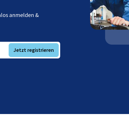
enlos anmelden &
Jetzt registrieren