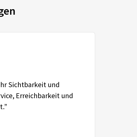
gen
ehr Sichtbarkeit und
vice, Erreichbarkeit und
t.”