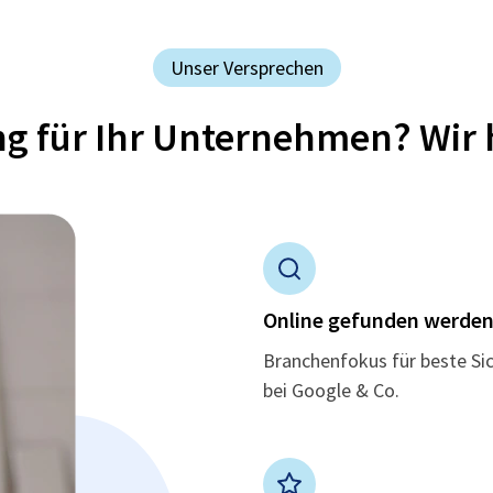
Unser Versprechen
ung für Ihr Unternehmen? Wir 
Online gefunden werde
Branchenfokus für beste Si
bei Google & Co.