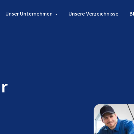
Unser Unternehmen
Unsere Verzeichnisse
B
ür
d