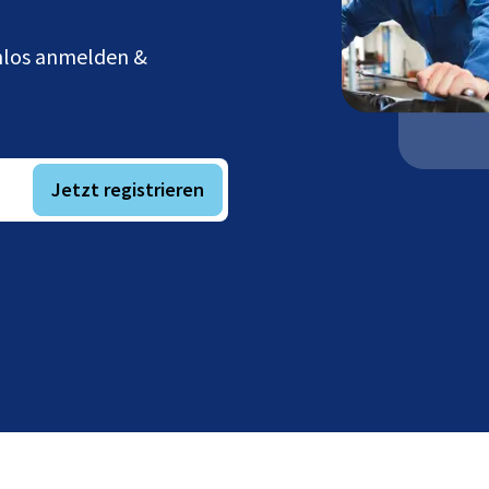
enlos anmelden &
Jetzt registrieren