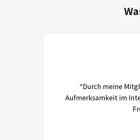
Wa
“Durch meine Mitgli
Aufmerksamkeit im Inter
Fr