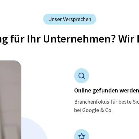
Unser Versprechen
ung für Ihr Unternehmen? Wir 
Online gefunden werde
Branchenfokus für beste Si
bei Google & Co.