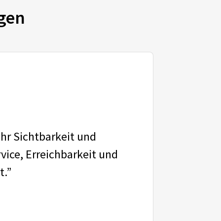
gen
ehr Sichtbarkeit und
vice, Erreichbarkeit und
t.”