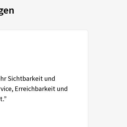
gen
ehr Sichtbarkeit und
vice, Erreichbarkeit und
t.”