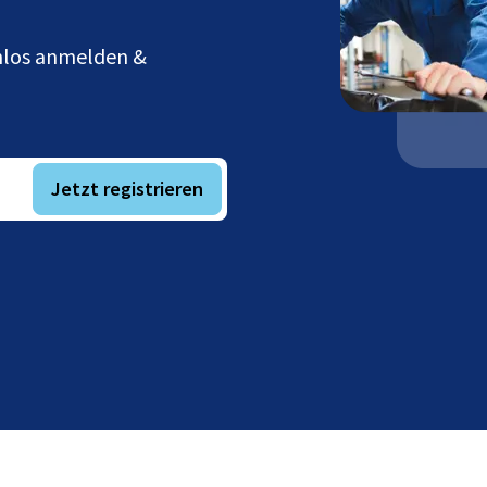
enlos anmelden &
Jetzt registrieren