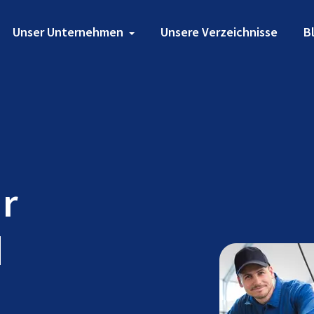
Unser Unternehmen
Unsere Verzeichnisse
B
ür
d