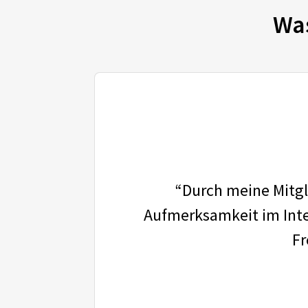
Wa
“Durch meine Mitgli
Aufmerksamkeit im Inter
Fr