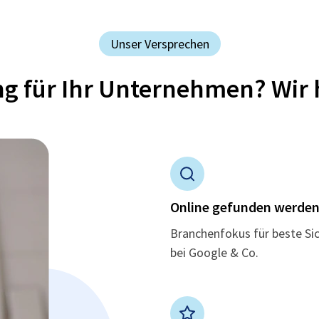
Unser Versprechen
ung für Ihr Unternehmen? Wir 
Online gefunden werde
Branchenfokus für beste Si
bei Google & Co.