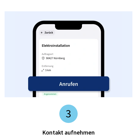
3
Kontakt aufnehmen