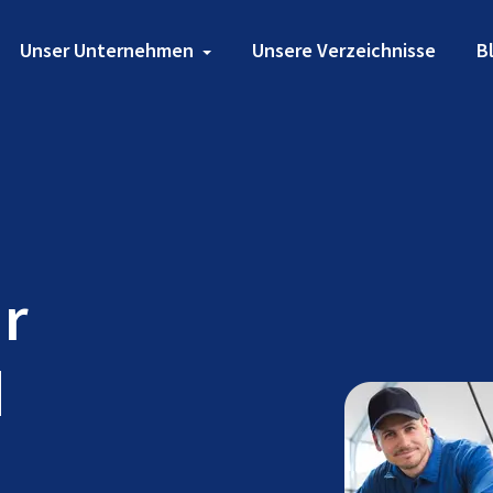
Unser Unternehmen
Unsere Verzeichnisse
B
ür
d