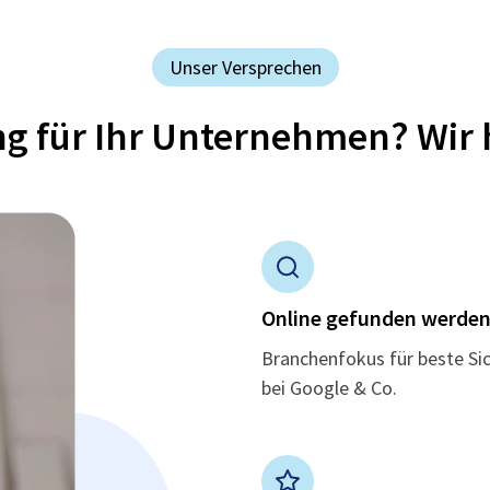
Unser Versprechen
ung für Ihr Unternehmen? Wir 
Online gefunden werde
Branchenfokus für beste Si
bei Google & Co.