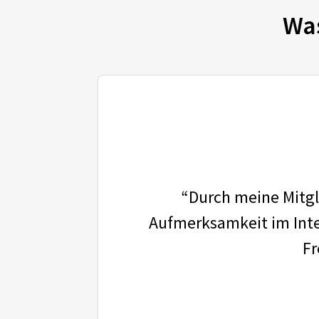
Wa
“Durch meine Mitgli
Aufmerksamkeit im Inter
Fr