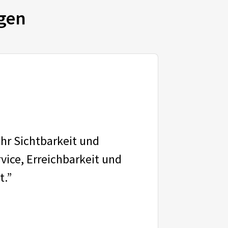
gen
ehr Sichtbarkeit und
vice, Erreichbarkeit und
t.”