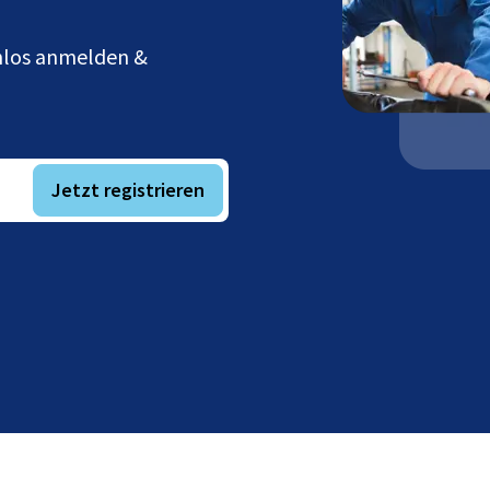
enlos anmelden &
Jetzt registrieren