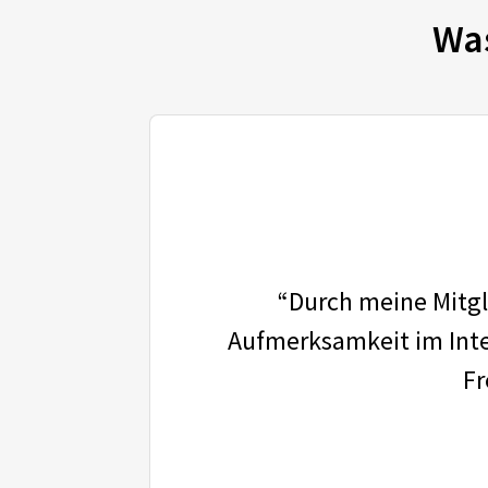
Wa
“Durch meine Mitgli
Aufmerksamkeit im Inter
Fr