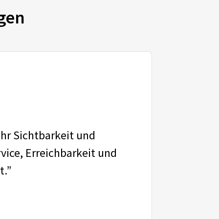
gen
ehr Sichtbarkeit und
vice, Erreichbarkeit und
t.”