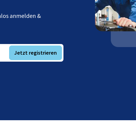
enlos anmelden &
Jetzt registrieren