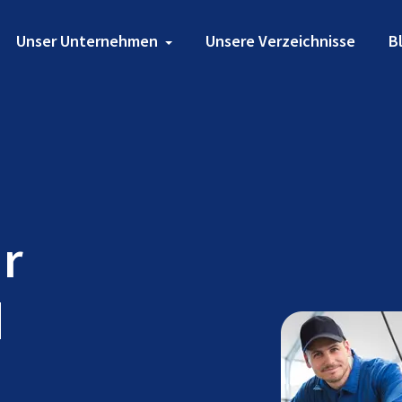
Unser Unternehmen
Unsere Verzeichnisse
B
ür
d